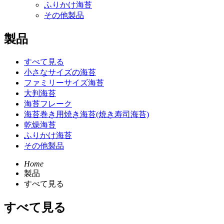
ふりかけ海苔
その他製品
製品
すべて見る
小さなサイズの海苔
ファミリーサイズ海苔
大判海苔
海苔フレーク
海苔巻き用焼き海苔(焼き寿司海苔)
乾燥海苔
ふりかけ海苔
その他製品
Home
製品
すべて見る
すべて見る