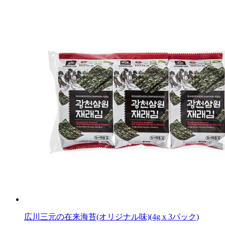
広川三元の在来海苔(オリジナル味)(4g x 3パック)