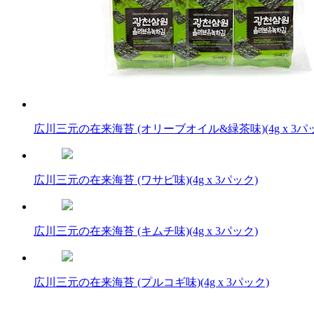
広川三元の在来海苔 (オリーブオイル&緑茶味)(4g x 3パ
広川三元の在来海苔 (ワサビ味)(4g x 3パック)
広川三元の在来海苔 (キムチ味)(4g x 3パック)
広川三元の在来海苔 (プルコギ味)(4g x 3パック)