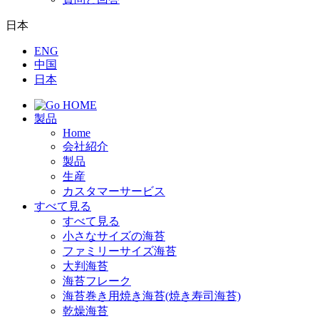
日本
ENG
中国
日本
製品
Home
会社紹介
製品
生産
カスタマーサービス
すべて見る
すべて見る
小さなサイズの海苔
ファミリーサイズ海苔
大判海苔
海苔フレーク
海苔巻き用焼き海苔(焼き寿司海苔)
乾燥海苔